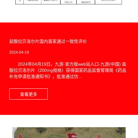
盐酸拉贝洛尔片国内首家通过一致性评价
2024-04-19
2024年04月19日，九游·官方版web站入口-九游(中国) 盐
酸拉贝洛尔片（200mg规格）获得国家药品监督管理局《药品
补充申请批准通知书》，批准通过仿...
查看更多