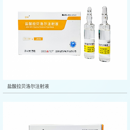
盐酸拉贝洛尔注射液